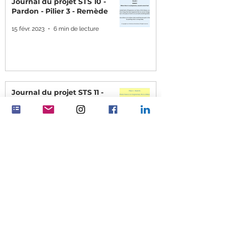
Journal du projet STS 10 -
Pardon - Pilier 3 - Remède
15 févr. 2023
6 min de lecture
Journal du projet STS 11 -
Pardon - Pilier 4 - Chaleur
15 févr. 2023
4 min de lecture
Journal du projet STS 12 -
Pardon - Pilier 5 - Amélioration
6 févr. 2023
8 min de lecture