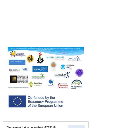
Journal du projet STS 8 -