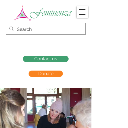
Contact us
Donate