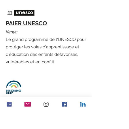
PAIER UNESCO
Kenya
Le grand programme de l'UNESCO pour
protéger les voies d'apprentissage et
d'éducation des enfants défavorisés,
vulnérables et en conflit
Groupe Regenboog
Pays-Bas
Servir les plus vulnérables et les plus
défavorisés dans toutes les