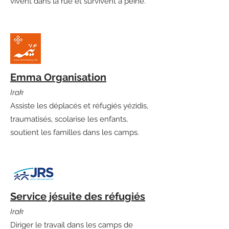
vivent dans la rue et survivent à peine.
Emma Organisation
Irak
Assiste les déplacés et réfugiés yézidis,
traumatisés, scolarise les enfants,
soutient les familles dans les camps.
Service jésuite des réfugiés
Irak
Diriger le travail dans les camps de