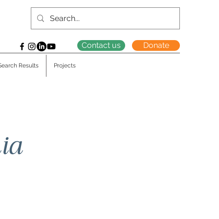
Contact us
Donate
Search Results
Projects
ia