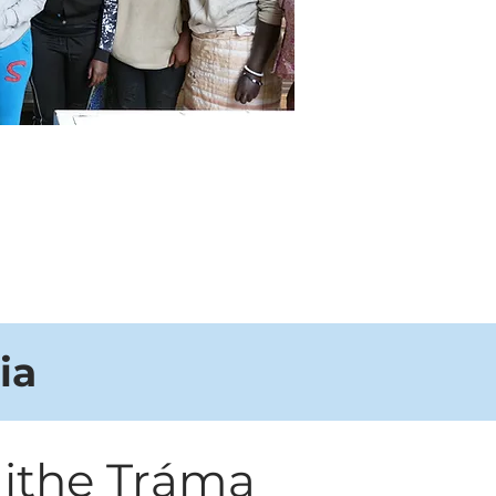
ia
ithe Tráma