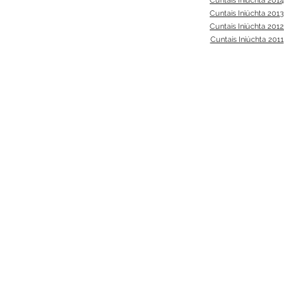
Cuntais Iniúchta 2014
Cuntais Iniúchta 2013
Cuntais Iniúchta 2012
Cuntais Iniúchta 2011