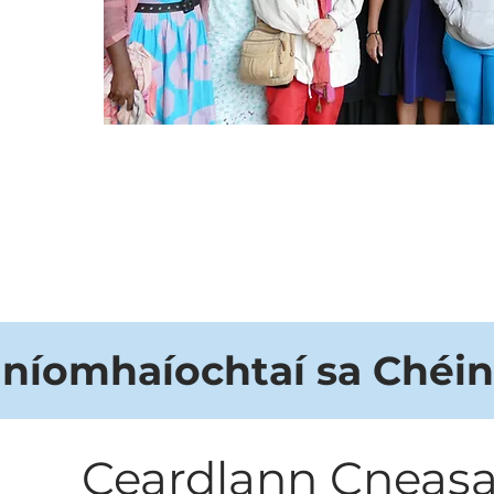
níomhaíochtaí sa Chéin
Ceardlann Cneasa