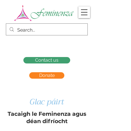
Contact us
Donate
Glac páirt
Tacaigh le Feminenza agus
déan difríocht