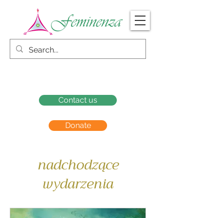
Contact us
Donate
nadchodzące
wydarzenia