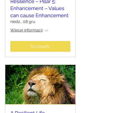
Resilience – Pillar 5:
Enhancement – Values
can cause Enhancement
niedz., 08 gru
Więcej informacji
Szczegóły
A Resilient Life –