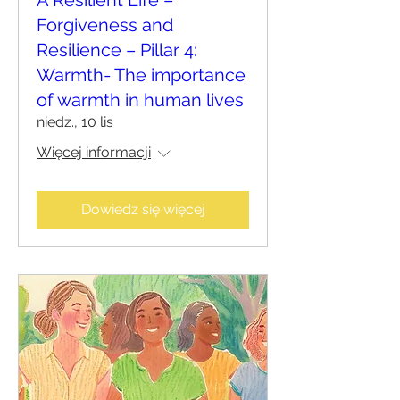
Forgiveness and
Resilience – Pillar 4:
Warmth- The importance
of warmth in human lives
niedz., 10 lis
Więcej informacji
Dowiedz się więcej