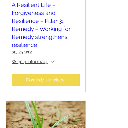
A Resilient Life –
Forgiveness and
Resilience – Pillar 3:
Remedy – Working for
Remedy strengthens
resilience
śr., 25 wrz
Więcej informacji
Dowiedz się więcej