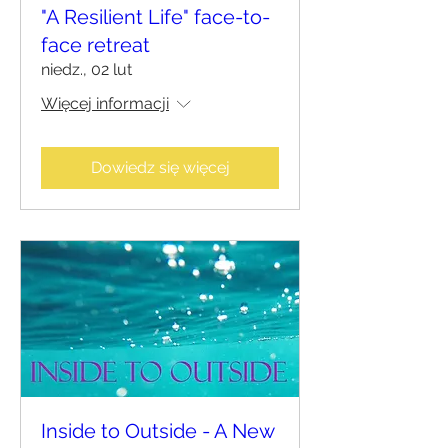
"A Resilient Life" face-to-
face retreat
niedz., 02 lut
Więcej informacji
Dowiedz się więcej
Inside to Outside - A New