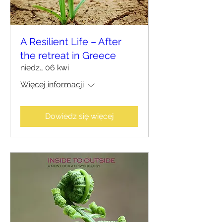
A Resilient Life – After
the retreat in Greece
niedz., 06 kwi
Więcej informacji
Dowiedz się więcej