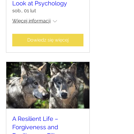
Look at Psychology
sob., 01 lut
Więcej informacji
Dowiedz się więcej
A Resilient Life –
Forgiveness and