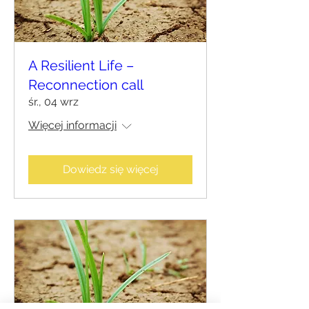
A Resilient Life –
Reconnection call
śr., 04 wrz
Więcej informacji
Dowiedz się więcej