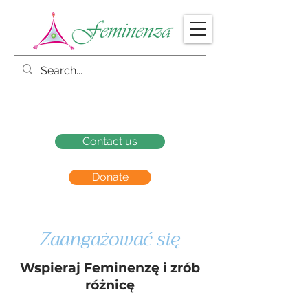
Contact us
Donate
Zaangażować się
Wspieraj Feminenzę i zrób
różnicę