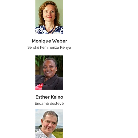
Monique Weber
Serokê Feminenza Kenya
Esther Keino
Endamê desteyê