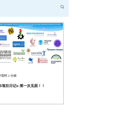
需時 2 分鐘
TS项目日记1-第一次见面！！