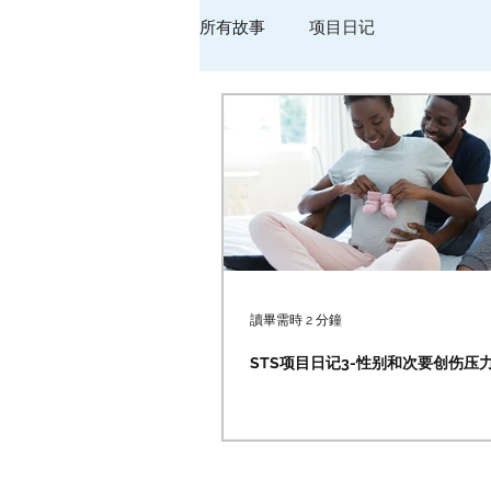
所有故事
项目日记
讀畢需時 2 分鐘
STS项目日记3-性别和次要创伤压