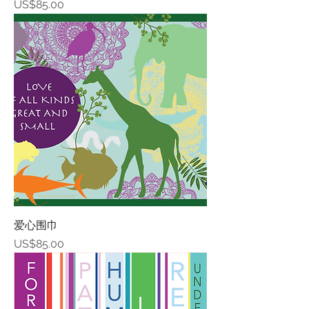
價格
US$85.00
爱心围巾
價格
US$85.00