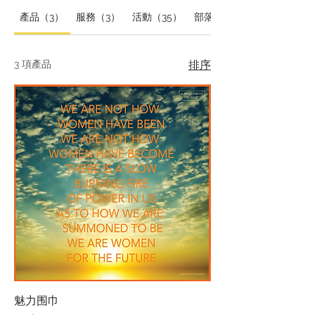
產品（3）
服務（3）
活動（35）
部落格文章（3）
3 項產品
排序
魅力围巾