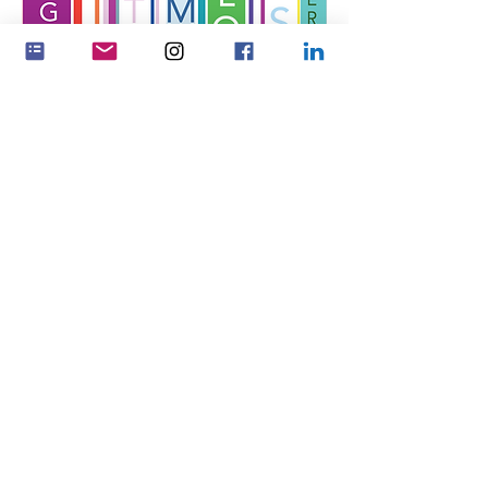
品质围巾
價格
US$85.00
联系丹麦女性
联系 Feminenza Germany
联系 Feminenza 以色列