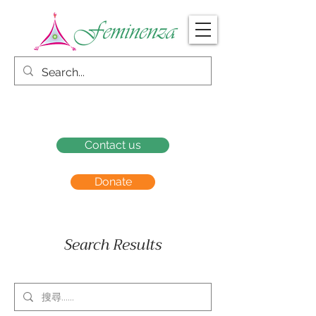
Contact us
Donate
Search Results