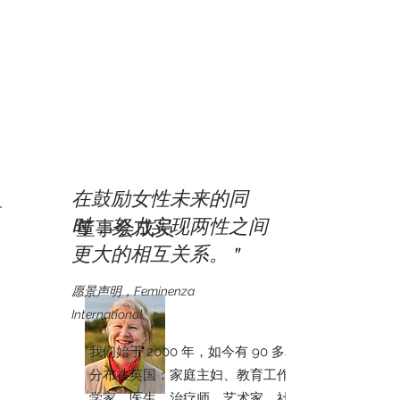
在鼓励女性未来的同
时，努力实现两性之间
董事会成员
更大的相互关系。
"
愿景声明，Feminenza
International
我们始于 2000 年，如今有 90 多名志愿者
分布在英国：家庭主妇、教育工作者、心理
学家、医生、治疗师、艺术家、社区和青年