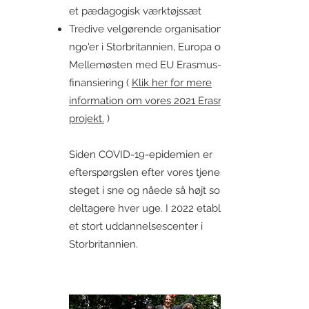
et pædagogisk værktøjssæt
Tredive velgørende organisationer og
ngo'er i Storbritannien, Europa og
Mellemøsten med EU Erasmus-
finansiering (
Klik her for mere
information om vores 2021 Erasmus-
projekt.
)
Siden COVID-19-epidemien er
efterspørgslen efter vores tjenester
steget i sne og nåede så højt som 75
deltagere hver uge. I 2022 etablerede vi
et stort uddannelsescenter i
Storbritannien.