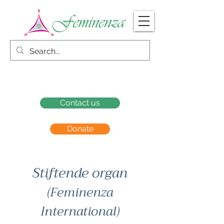
Contact us
Donate
Stiftende organ
(Feminenza
International)