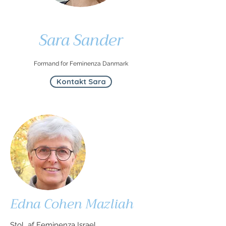
Sara Sander
Formand for Feminenza Danmark
Kontakt Sara
Edna Cohen Mazliah
Stol af Feminenza Israel