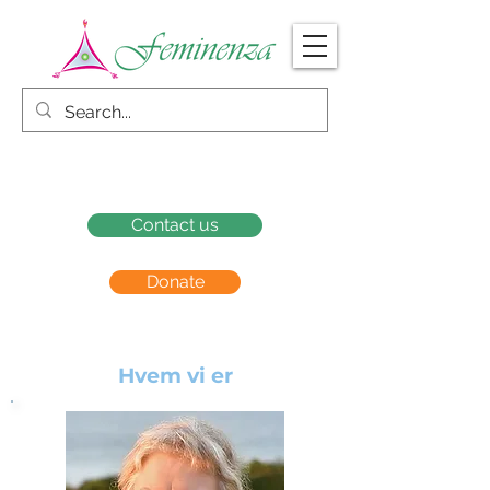
Contact us
Donate
Hvem vi er