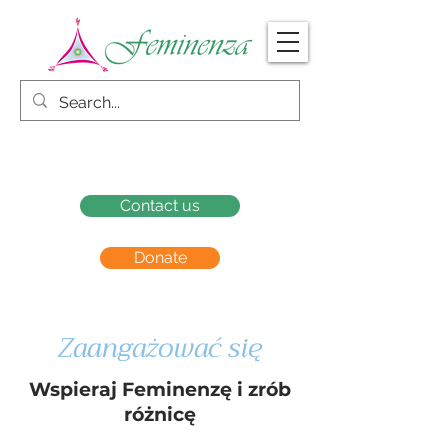
Contact us
Donate
Zaangażować się
Wspieraj Feminenzę i zrób
różnicę