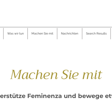
Was wir tun
Machen Sie mit
Nachrichten
Search Results
Machen Sie mit
erstütze Feminenza und bewege e