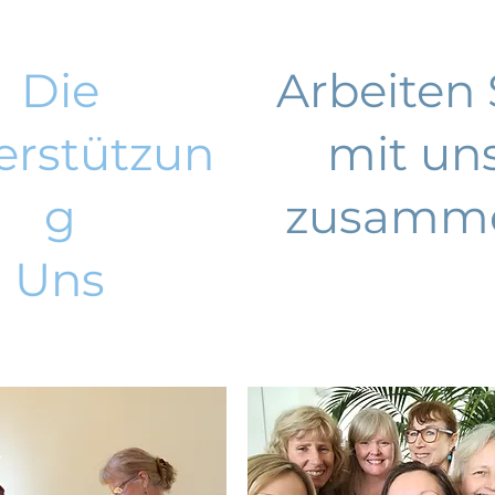
Die
Arbeiten 
erstützun
mit un
g
zusamm
Uns