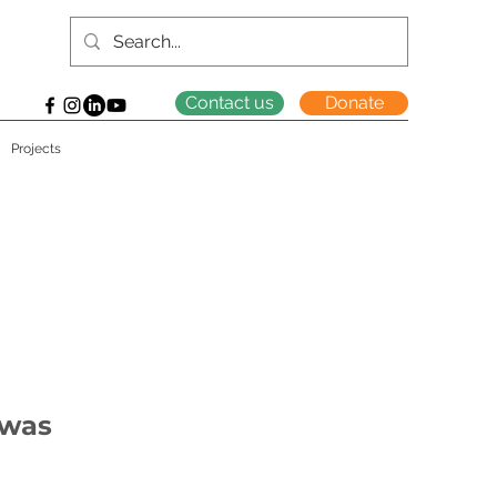
Contact us
Donate
Projects
twas