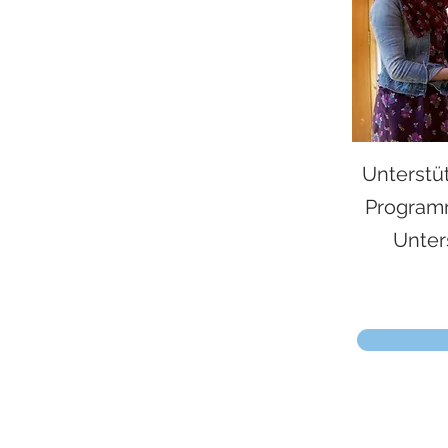
Unterstü
Programm
Unter