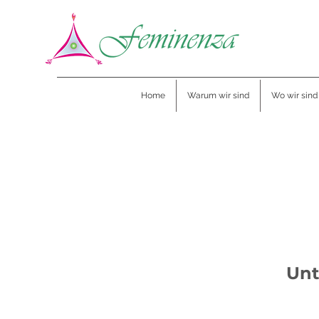
Home
Warum wir sind
Wo wir sind
Unt