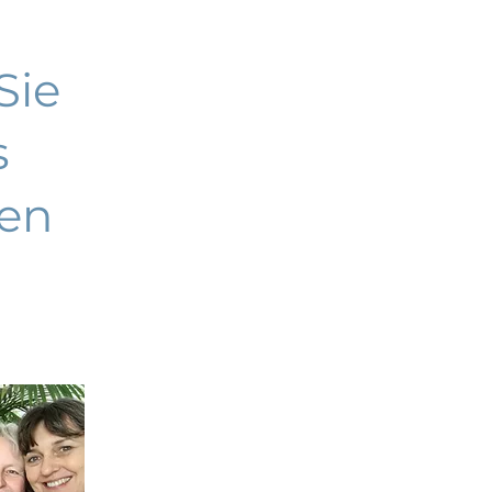
Sie
s
en