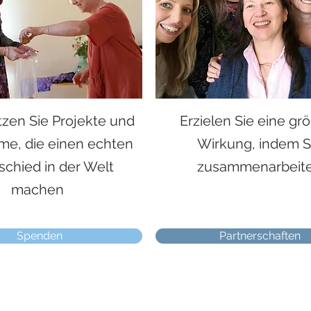
tzen Sie Projekte und
Erzielen Sie eine gr
e, die einen echten
Wirkung, indem S
schied in der Welt
zusammenarbeit
machen
Spenden
Partnerschaften
Wenden Sie sich an Feminenza