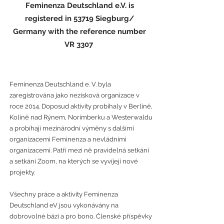
Feminenza Deutschland e.V. is
registered in 53719 Siegburg/
Germany with the reference number
VR 3307
Feminenza Deutschland e. V. byla
zaregistrována jako nezisková organizace v
roce 2014. Doposud aktivity probíhaly v Berlíně,
Kolíně nad Rýnem, Norimberku a Westerwaldu
a probíhají mezinárodní výměny s dalšími
organizacemi Feminenza a nevládními
organizacemi. Patří mezi ně pravidelná setkání
a setkání Zoom, na kterých se vyvíjejí nové
projekty.
Všechny práce a aktivity Feminenza
Deutschland eV jsou vykonávány na
dobrovolné bázi a pro bono. Členské příspěvky