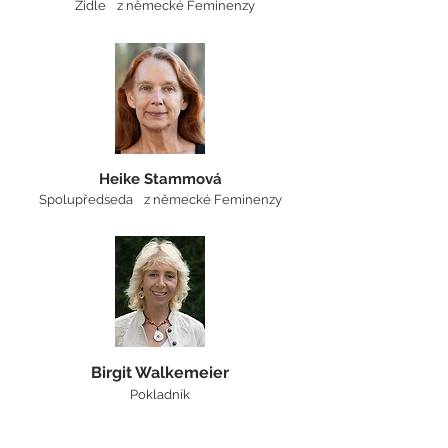
Židle
z německé Feminenzy
Heike Stammová
Spolupředseda
z německé Feminenzy
Birgit Walkemeier
Pokladník