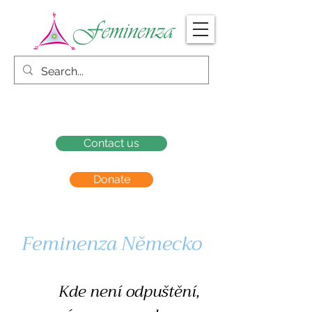
Contact us
Donate
Feminenza Německo
Kde není odpuštění,