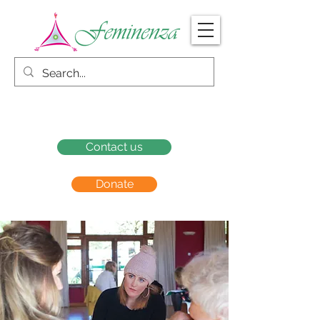
Contact us
Donate