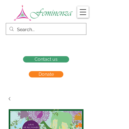
Contact us
Donate