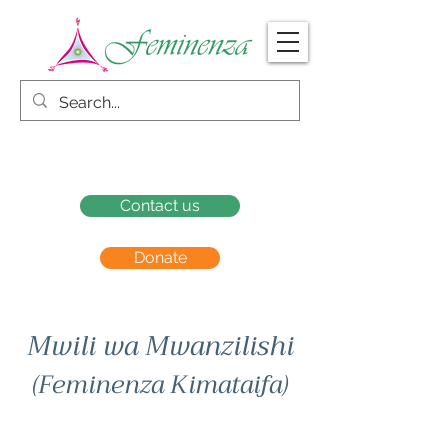
Contact us
Donate
Mwili wa Mwanzilishi
(Feminenza Kimataifa)