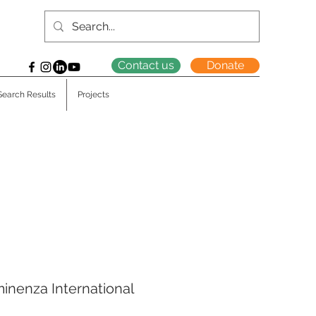
Contact us
Donate
Search Results
Projects
nenza International