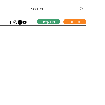
תרומה
צרו קשר