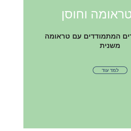
טראומה וחוסן
ים המתמודדים עם טראומה
משנית
למד עוד