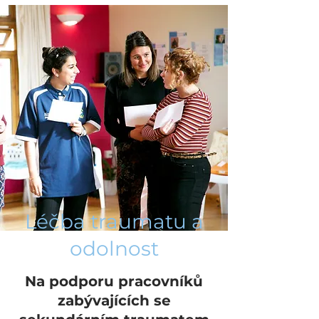
Léčba traumatu a
odolnost
Na podporu pracovníků
zabývajících se