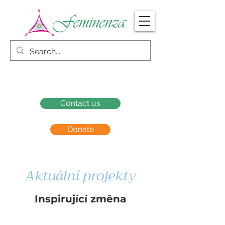
Contact us
Donate
Aktuální projekty
Inspirující změna