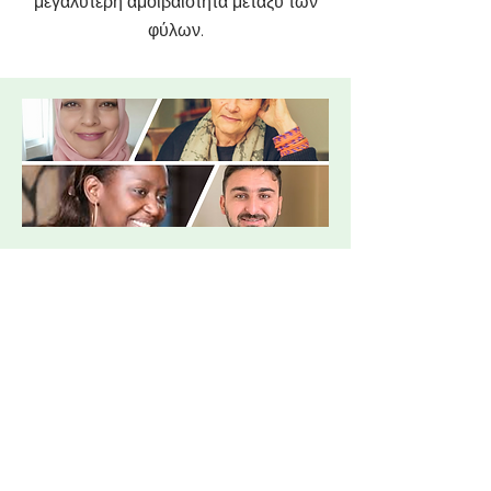
μεγαλύτερη αμοιβαιότητα μεταξύ των
φύλων.