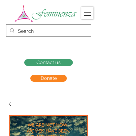
Contact us
Donate