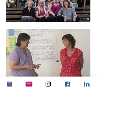
Ετήσιες Εκθέσεις
Φεμινένζα Βόρεια Αμερική
Οικονομικές Καταστάσεις 2024
Ισολογισμός τέλους χρήσης 2024