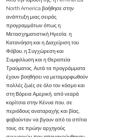
North America βοήθησε στην
ανάπτυξη μιας σειράς
προγραμμάτων όπως η
Μετασχηματιστική Ηγεσία, η
Κατανόηση και η Διαχείριση του
Φόβου, η Συγχώρεση και
Συμφιλίωση και η Θεραπεία
Τραύματος. Αυτά τα προγράμματα
έχουν βοηθήσει να μεταμορφωθούν
πολλές ζωές σε όλο τον κόσμο και
στη Βόρεια Αμερική, από νεαρά
κορίτσια στην Κένυα που, σε
περιόδους αναταραχής και βίας,
φοβούνταν να βγουν από τα σπίτια
τους. σε πρώην αρχηγούς
συμμοριών που απομακρύνθηκαν