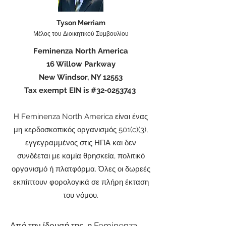
Tyson Merriam
Μέλος του Διοικητικού Συμβουλίου
Feminenza North America
16 Willow Parkway
New Windsor, NY 12553
Tax exempt EIN is #32‐0253743
Η Feminenza North America είναι ένας
μη κερδοσκοπικός οργανισμός 501(c)(3),
εγγεγραμμένος στις ΗΠΑ και δεν
συνδέεται με καμία θρησκεία, πολιτικό
οργανισμό ή πλατφόρμα. Όλες οι δωρεές
εκπίπτουν φορολογικά σε πλήρη έκταση
του νόμου.
Από την ίδρυσή της, η Feminenza