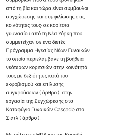
από τη βία και τώρα είναι σύμβουλοι
συγχώρεσης και συμφιλίωσης στις
κοινότητες τους· σε κορίτσια
γυμνασίου από τη Νέα Υόρκη που
συμμετείχαν σε ένα διετές
Πρόγραμμα Ηγεσίας Νέων Γυναικών
το οποίο περιελάμβανε τη βοήθεια
νεότερων κοριτσιών στην κοινότητά
τους με δεξιότητες κατά του
εκφοβισμού και επίλυσης
συγκρούσεων (
άρθρο
), στην
εργασία της Συγχώρεσης στο
Καταφύγιο Γυναικών Cascade στο
Σιάτλ (
άρθρο
).
Με μέλη στις ΗΠΑ και τον Καναδά,