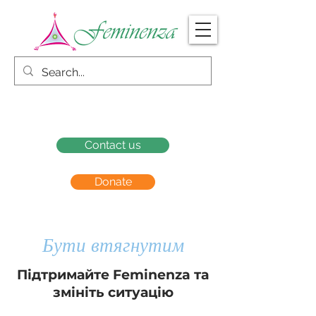
Contact us
Donate
Бути втягнутим
Підтримайте Feminenza та
змініть ситуацію