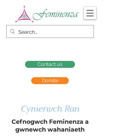
Contact us
Donate
Cymerwch Ran
Cefnogwch Feminenza a
gwnewch wahaniaeth