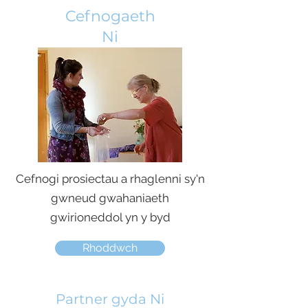
Cefnogaeth
Ni
Cefnogi prosiectau a rhaglenni sy'n
gwneud gwahaniaeth
gwirioneddol yn y byd
Rhoddwch
Partner gyda Ni