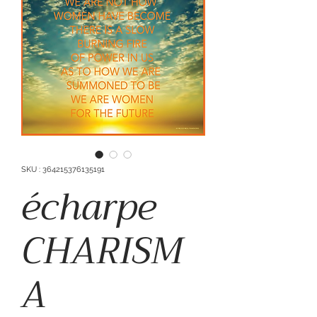
SKU : 364215376135191
écharpe
CHARISM
A