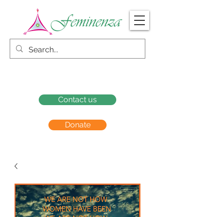
Contact us
Donate