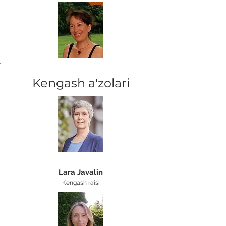
Kengash a'zolari
Lara Javalin
Kengash raisi