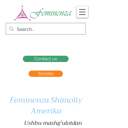
Contact us
Donate
Feminenza Shimoliy
Amerika
Ushbu mashg'ulotdan