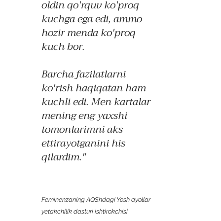
oldin qo'rquv ko'proq
kuchga ega edi, ammo
hozir menda ko'proq
kuch bor.
Barcha fazilatlarni
ko'rish haqiqatan ham
kuchli edi. Men kartalar
mening eng yaxshi
tomonlarimni aks
ettirayotganini his
qilardim."
Feminenzaning AQShdagi Yosh ayollar
yetakchilik dasturi ishtirokchisi