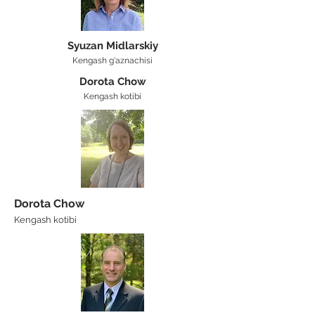
Syuzan Midlarskiy
Kengash g'aznachisi
Dorota Chow
Kengash kotibi
Dorota Chow
Kengash kotibi