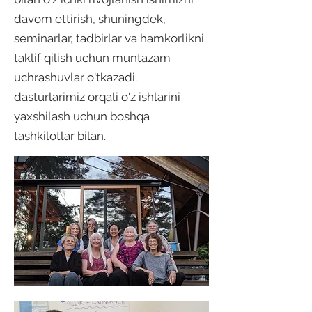
davom ettirish, shuningdek,
seminarlar, tadbirlar va hamkorlikni
taklif qilish uchun muntazam
uchrashuvlar o'tkazadi.
dasturlarimiz orqali o'z ishlarini
yaxshilash uchun boshqa
tashkilotlar bilan.